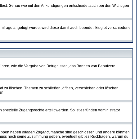
lltest. Genau wie mit den Ankündigungen entscheidet auch bei den Wichtigen
frage angefügt wurde, wird diese damit auch beendet. Es gibt verschiedene
führen, wie die Vergabe von Befugnissen, das Bannen von Benutzern,
nd zu löschen, Themen zu schließen, öffnen, verschieben oder löschen.
en.
zielle Zugangsrechte erteilt werden. So ist es für den Administrator
Gruppen haben
offenen Zugang
, manche sind geschlossen und andere könnten
or muss noch seine Zustimmung geben, eventuell gibt es Rückfragen, warum du