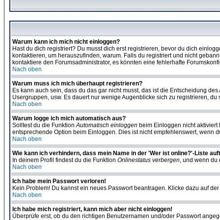
Warum kann ich mich nicht einloggen?
Hast du dich registriert? Du musst dich erst registrieren, bevor du dich ein
kontaktieren, um herauszufinden, warum. Falls du registriert und nicht gebann
kontaktiere den Forumsadministrator, es könnten eine fehlerhafte Forumskonfi
Nach oben
Warum muss ich mich überhaupt registrieren?
Es kann auch sein, dass du das gar nicht musst, das ist die Entscheidung des Ad
Usergruppen, usw. Es dauert nur wenige Augenblicke sich zu registrieren, du so
Nach oben
Warum logge ich mich automatisch aus?
Solltest du die Funktion
Automatisch einloggen
beim Einloggen nicht aktiviert
entsprechende Option beim Einloggen. Dies ist nicht empfehlenswert, wenn du a
Nach oben
Wie kann ich verhindern, dass mein Name in der 'Wer ist online?'-Liste auf
In deinem Profil findest du die Funktion
Onlinestatus verbergen
, und wenn du d
Nach oben
Ich habe mein Passwort verloren!
Kein Problem! Du kannst ein neues Passwort beantragen. Klicke dazu auf der
Nach oben
Ich habe mich registriert, kann mich aber nicht einloggen!
Überprüfe erst, ob du den richtigen Benutzernamen und/oder Passwort angegeb