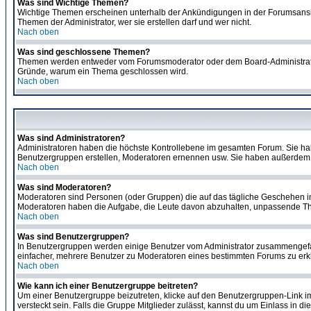
Was sind Wichtige Themen?
Wichtige Themen erscheinen unterhalb der Ankündigungen in der Forumsansich
Themen der Administrator, wer sie erstellen darf und wer nicht.
Nach oben
Was sind geschlossene Themen?
Themen werden entweder vom Forumsmoderator oder dem Board-Administrator g
Gründe, warum ein Thema geschlossen wird.
Nach oben
Was sind Administratoren?
Administratoren haben die höchste Kontrollebene im gesamten Forum. Sie ha
Benutzergruppen erstellen, Moderatoren ernennen usw. Sie haben außerdem 
Nach oben
Was sind Moderatoren?
Moderatoren sind Personen (oder Gruppen) die auf das tägliche Geschehen in 
Moderatoren haben die Aufgabe, die Leute davon abzuhalten, unpassende The
Nach oben
Was sind Benutzergruppen?
In Benutzergruppen werden einige Benutzer vom Administrator zusammengefas
einfacher, mehrere Benutzer zu Moderatoren eines bestimmten Forums zu erklä
Nach oben
Wie kann ich einer Benutzergruppe beitreten?
Um einer Benutzergruppe beizutreten, klicke auf den Benutzergruppen-Link i
versteckt sein. Falls die Gruppe Mitglieder zulässt, kannst du um Einlass in