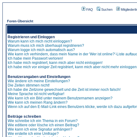
FAQ
Suchen
Mitgliederli
Foren-Übersicht
Registrieren und Einloggen
Warum kann ich mich nicht einloggen?
Warum muss ich mich überhaupt registrieren?
Warum logge ich mich automatisch aus?
Wie kann ich verhindern, dass mein Name in der 'Wer ist online?'-Liste auftau
Ich habe mein Passwort verloren!
Ich habe mich registriert, kann mich aber nicht einloggen!
Ich habe mich vor einiger Zeit registriert, kann mich aber nicht mehr einloggen
Benutzerangaben und Einstellungen
Wie ändere ich meine Einstellungen?
Die Zeiten stimmen nicht!
Ich habe die Zeitzone gewechselt und die Zeit ist immer noch falsch!
Meine Sprache ist nicht verfügbar!
Wie kann ich ein Bild unter meinem Benutzernamen anzeigen?
Wie kann ich meinen Rang ändern?
Wenn ich auf den E-Mail-Link eines Benutzers klicke, werde ich dazu aufgefor
Beiträge schreiben
Wie schreibe ich ein Thema in ein Forum?
Wie editiere oder lösche ich einen Beitrag?
Wie kann ich eine Signatur anhängen?
Wie erstelle ich eine Umfrage?