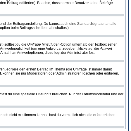
ie den Beitrag editierten). Beachte, dass normale Benutzer keine Beiträge
end der Beitragserstellung. Du kannst auch eine Standardsignatur an alle
option beim Beitragsschreiben abschaltest)
t) solltest du die
Umfrage hinzufügen
-Option unterhalb der Textbox sehen
e Antwortmöglichkeit (um eine Antwort anzugeben, klicke auf die
Antwort
Anzahl an Antwortoptionen, diese legt der Administrator fest.
n, editiere den ersten Beitrag im Thema (die Umfrage ist immer damit
, können sie nur Moderatoren oder Administratoren löschen oder editieren.
test du eine spezielle Erlaubnis brauchen. Nur der Forumsmoderator und der
noch nicht mitstimmen kannst, hast du vermutlich nicht die erforderlichen