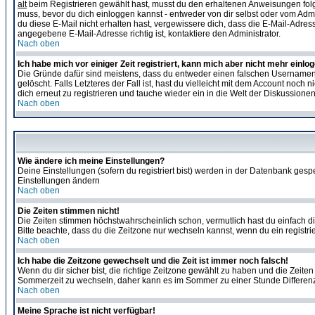
alt
beim Registrieren gewählt hast, musst du den erhaltenen Anweisungen folgen. 
muss, bevor du dich einloggen kannst - entweder von dir selbst oder vom Admin
du diese E-Mail nicht erhalten hast, vergewissere dich, dass die E-Mail-Adre
angegebene E-Mail-Adresse richtig ist, kontaktiere den Administrator.
Nach oben
Ich habe mich vor einiger Zeit registriert, kann mich aber nicht mehr einlo
Die Gründe dafür sind meistens, dass du entweder einen falschen Usernamen 
gelöscht. Falls Letzteres der Fall ist, hast du vielleicht mit dem Account no
dich erneut zu registrieren und tauche wieder ein in die Welt der Diskussionen
Nach oben
Wie ändere ich meine Einstellungen?
Deine Einstellungen (sofern du registriert bist) werden in der Datenbank gesp
Einstellungen ändern
Nach oben
Die Zeiten stimmen nicht!
Die Zeiten stimmen höchstwahrscheinlich schon, vermutlich hast du einfach die Ze
Bitte beachte, dass du die Zeitzone nur wechseln kannst, wenn du ein registriert
Nach oben
Ich habe die Zeitzone gewechselt und die Zeit ist immer noch falsch!
Wenn du dir sicher bist, die richtige Zeitzone gewählt zu haben und die Zeit
Sommerzeit zu wechseln, daher kann es im Sommer zu einer Stunde Differen
Nach oben
Meine Sprache ist nicht verfügbar!