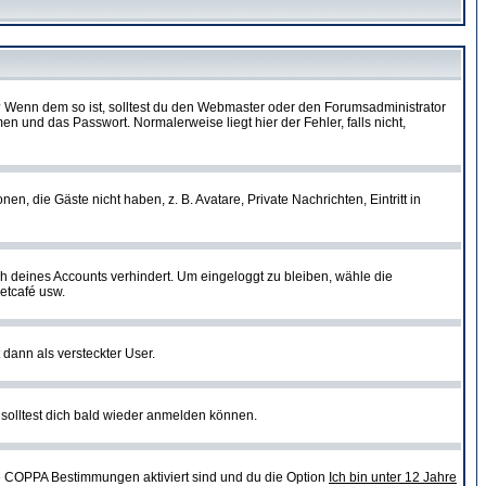
t)? Wenn dem so ist, solltest du den Webmaster oder den Forumsadministrator
n und das Passwort. Normalerweise liegt hier der Fehler, falls nicht,
en, die Gäste nicht haben, z. B. Avatare, Private Nachrichten, Eintritt in
ch deines Accounts verhindert. Um eingeloggt zu bleiben, wähle die
etcafé usw.
 dann als versteckter User.
solltest dich bald wieder anmelden können.
ie COPPA Bestimmungen aktiviert sind und du die Option
Ich bin unter 12 Jahre