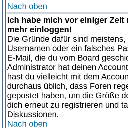
Nach oben
Ich habe mich vor einiger Zeit 
mehr einloggen!
Die Gründe dafür sind meistens,
Usernamen oder ein falsches Pas
E-Mail, die du vom Board gesch
Administrator hat deinen Account g
hast du vielleicht mit dem Accoun
durchaus üblich, dass Foren reg
gepostet haben, um die Größe d
dich erneut zu registrieren und t
Diskussionen.
Nach oben