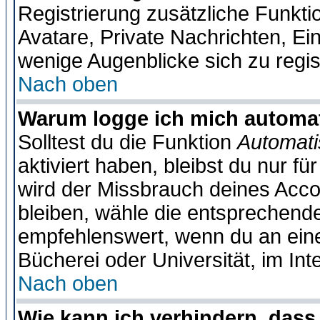
Registrierung zusätzliche Funktio
Avatare, Private Nachrichten, Ein
wenige Augenblicke sich zu registr
Nach oben
Warum logge ich mich automa
Solltest du die Funktion
Automati
aktiviert haben, bleibst du nur f
wird der Missbrauch deines Acco
bleiben, wähle die entsprechende
empfehlenswert, wenn du an einem
Bücherei oder Universität, im Int
Nach oben
Wie kann ich verhindern, dass 