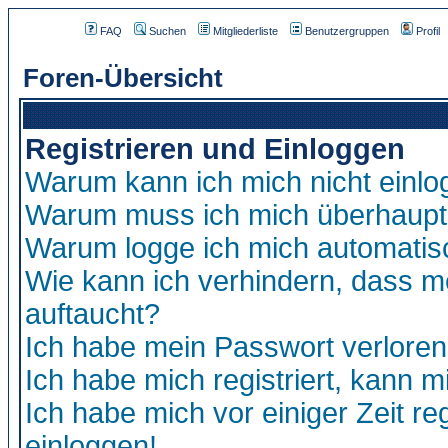
FAQ
Suchen
Mitgliederliste
Benutzergruppen
Profil
Foren-Übersicht
Registrieren und Einloggen
Warum kann ich mich nicht einl
Warum muss ich mich überhaupt 
Warum logge ich mich automatis
Wie kann ich verhindern, dass me
auftaucht?
Ich habe mein Passwort verloren
Ich habe mich registriert, kann m
Ich habe mich vor einiger Zeit re
einloggen!