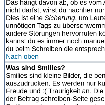
Das hängt davon ab, ob es vom Ad
nicht darfst, wirst du nachher nu
Dies ist eine
Sicherung
, um Leut
unnötigen Tags zu überschwemme
andere Störungen hervorrufen kö
kannst du es immer noch manuell 
du beim Schreiben die entspreche
Nach oben
Was sind Smilies?
Smilies sind kleine Bilder, die 
auszudrücken. Es werden nur kurz
Freude und :( Traurigkeit an. Die
der Beitrag schreiben-Seite gese