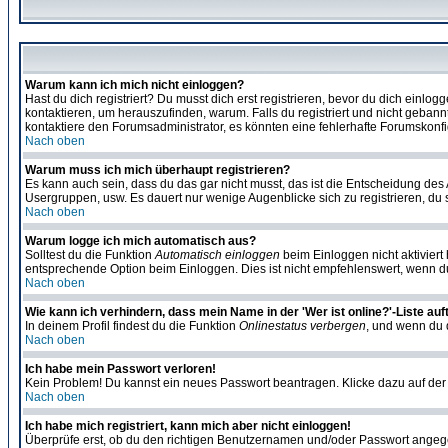
Warum kann ich mich nicht einloggen?
Hast du dich registriert? Du musst dich erst registrieren, bevor du dich ein
kontaktieren, um herauszufinden, warum. Falls du registriert und nicht gebann
kontaktiere den Forumsadministrator, es könnten eine fehlerhafte Forumskonfi
Nach oben
Warum muss ich mich überhaupt registrieren?
Es kann auch sein, dass du das gar nicht musst, das ist die Entscheidung des Ad
Usergruppen, usw. Es dauert nur wenige Augenblicke sich zu registrieren, du so
Nach oben
Warum logge ich mich automatisch aus?
Solltest du die Funktion
Automatisch einloggen
beim Einloggen nicht aktiviert
entsprechende Option beim Einloggen. Dies ist nicht empfehlenswert, wenn du a
Nach oben
Wie kann ich verhindern, dass mein Name in der 'Wer ist online?'-Liste auf
In deinem Profil findest du die Funktion
Onlinestatus verbergen
, und wenn du d
Nach oben
Ich habe mein Passwort verloren!
Kein Problem! Du kannst ein neues Passwort beantragen. Klicke dazu auf der
Nach oben
Ich habe mich registriert, kann mich aber nicht einloggen!
Überprüfe erst, ob du den richtigen Benutzernamen und/oder Passwort angegeb