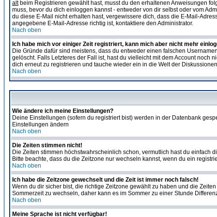
alt
beim Registrieren gewählt hast, musst du den erhaltenen Anweisungen folgen. 
muss, bevor du dich einloggen kannst - entweder von dir selbst oder vom Admin
du diese E-Mail nicht erhalten hast, vergewissere dich, dass die E-Mail-Adre
angegebene E-Mail-Adresse richtig ist, kontaktiere den Administrator.
Nach oben
Ich habe mich vor einiger Zeit registriert, kann mich aber nicht mehr einlo
Die Gründe dafür sind meistens, dass du entweder einen falschen Usernamen 
gelöscht. Falls Letzteres der Fall ist, hast du vielleicht mit dem Account no
dich erneut zu registrieren und tauche wieder ein in die Welt der Diskussionen
Nach oben
Wie ändere ich meine Einstellungen?
Deine Einstellungen (sofern du registriert bist) werden in der Datenbank gesp
Einstellungen ändern
Nach oben
Die Zeiten stimmen nicht!
Die Zeiten stimmen höchstwahrscheinlich schon, vermutlich hast du einfach die Ze
Bitte beachte, dass du die Zeitzone nur wechseln kannst, wenn du ein registriert
Nach oben
Ich habe die Zeitzone gewechselt und die Zeit ist immer noch falsch!
Wenn du dir sicher bist, die richtige Zeitzone gewählt zu haben und die Zeit
Sommerzeit zu wechseln, daher kann es im Sommer zu einer Stunde Differen
Nach oben
Meine Sprache ist nicht verfügbar!