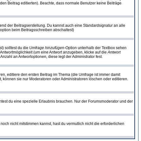
ie den Beitrag editierten). Beachte, dass normale Benutzer keine Beiträge
end der Beitragserstellung. Du kannst auch eine Standardsignatur an alle
option beim Beitragsschreiben abschaltest)
t) solltest du die
Umfrage hinzufügen
-Option unterhalb der Textbox sehen
e Antwortmöglichkeit (um eine Antwort anzugeben, klicke auf die
Antwort
Anzahl an Antwortoptionen, diese legt der Administrator fest.
n, editiere den ersten Beitrag im Thema (die Umfrage ist immer damit
, können sie nur Moderatoren oder Administratoren löschen oder editieren.
test du eine spezielle Erlaubnis brauchen. Nur der Forumsmoderator und der
noch nicht mitstimmen kannst, hast du vermutlich nicht die erforderlichen