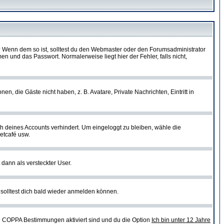
t)? Wenn dem so ist, solltest du den Webmaster oder den Forumsadministrator
n und das Passwort. Normalerweise liegt hier der Fehler, falls nicht,
en, die Gäste nicht haben, z. B. Avatare, Private Nachrichten, Eintritt in
ch deines Accounts verhindert. Um eingeloggt zu bleiben, wähle die
etcafé usw.
 dann als versteckter User.
solltest dich bald wieder anmelden können.
ie COPPA Bestimmungen aktiviert sind und du die Option
Ich bin unter 12 Jahre