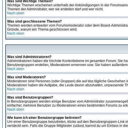
Was sind Wichtige Themen?
Wichtige Themen erscheinen unterhalb der Ankündigungen in der Forumsansich
Themen der Administrator, wer sie erstellen darf und wer nicht.
Nach oben
Was sind geschlossene Themen?
Themen werden entweder vom Forumsmoderator oder dem Board-Administrator g
Gründe, warum ein Thema geschlossen wird.
Nach oben
Was sind Administratoren?
Administratoren haben die höchste Kontrollebene im gesamten Forum. Sie ha
Benutzergruppen erstellen, Moderatoren ernennen usw. Sie haben außerdem 
Nach oben
Was sind Moderatoren?
Moderatoren sind Personen (oder Gruppen) die auf das tägliche Geschehen in 
Moderatoren haben die Aufgabe, die Leute davon abzuhalten, unpassende The
Nach oben
Was sind Benutzergruppen?
In Benutzergruppen werden einige Benutzer vom Administrator zusammengefas
einfacher, mehrere Benutzer zu Moderatoren eines bestimmten Forums zu erklä
Nach oben
Wie kann ich einer Benutzergruppe beitreten?
Um einer Benutzergruppe beizutreten, klicke auf den Benutzergruppen-Link i
versteckt sein. Falls die Gruppe Mitglieder zulässt, kannst du um Einlass in