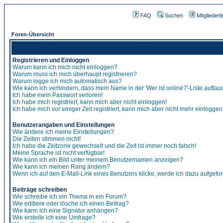
FAQ
Suchen
Mitgliederli
Foren-Übersicht
Registrieren und Einloggen
Warum kann ich mich nicht einloggen?
Warum muss ich mich überhaupt registrieren?
Warum logge ich mich automatisch aus?
Wie kann ich verhindern, dass mein Name in der 'Wer ist online?'-Liste auftau
Ich habe mein Passwort verloren!
Ich habe mich registriert, kann mich aber nicht einloggen!
Ich habe mich vor einiger Zeit registriert, kann mich aber nicht mehr einloggen
Benutzerangaben und Einstellungen
Wie ändere ich meine Einstellungen?
Die Zeiten stimmen nicht!
Ich habe die Zeitzone gewechselt und die Zeit ist immer noch falsch!
Meine Sprache ist nicht verfügbar!
Wie kann ich ein Bild unter meinem Benutzernamen anzeigen?
Wie kann ich meinen Rang ändern?
Wenn ich auf den E-Mail-Link eines Benutzers klicke, werde ich dazu aufgefor
Beiträge schreiben
Wie schreibe ich ein Thema in ein Forum?
Wie editiere oder lösche ich einen Beitrag?
Wie kann ich eine Signatur anhängen?
Wie erstelle ich eine Umfrage?