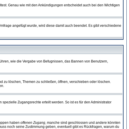
lltest. Genau wie mit den Ankündigungen entscheidet auch bei den Wichtigen
frage angefügt wurde, wird diese damit auch beendet. Es gibt verschiedene
führen, wie die Vergabe von Befugnissen, das Bannen von Benutzern,
nd zu löschen, Themen zu schließen, öffnen, verschieben oder löschen.
en.
zielle Zugangsrechte erteilt werden. So ist es für den Administrator
Gruppen haben
offenen Zugang
, manche sind geschlossen und andere könnten
or muss noch seine Zustimmung geben, eventuell gibt es Rückfragen, warum du