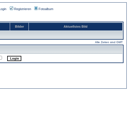
Login
Registrieren
Fotoalbum
Bilder
Aktuellstes Bild
Alle Zeiten sind GMT