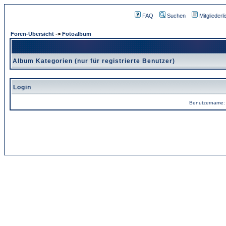
FAQ
Suchen
Mitgliederli
Foren-Übersicht
->
Fotoalbum
Album Kategorien (nur für registrierte Benutzer)
Login
Benutzername